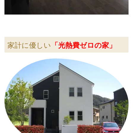
家計に優しい
「光熱費ゼロの家」