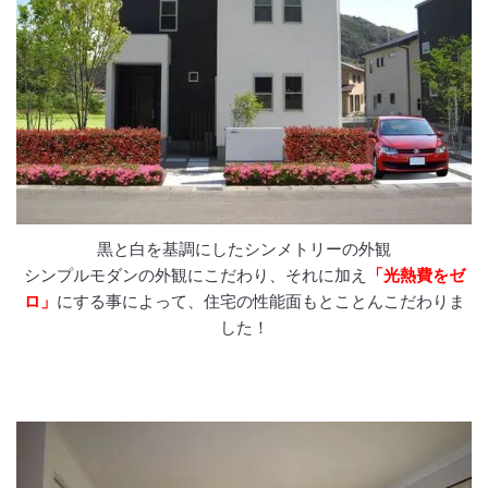
黒と白を基調にしたシンメトリーの外観
シンプルモダンの外観にこだわり、それに加え
「光熱費をゼ
ロ」
にする事によって、住宅の性能面もとことんこだわりま
した！