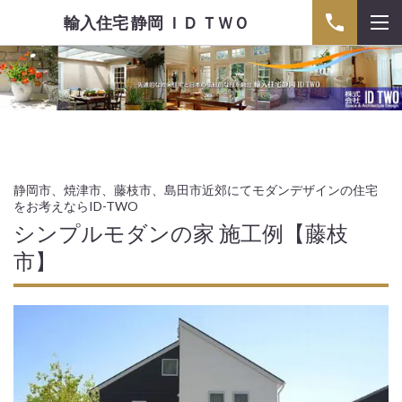
輸入住宅 静岡 ＩＤ ＴＷＯ
静岡市、焼津市、藤枝市、島田市近郊にてモダンデザインの住宅
をお考えならID-TWO
シンプルモダンの家 施工例【藤枝
市】