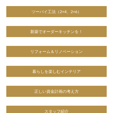
ツーバイ工法（2×4、2×6）
新築でオーダーキッチンを！
リフォーム＆リノベーション
暮らしを楽しむインテリア
正しい資金計画の考え方
スタッフ紹介