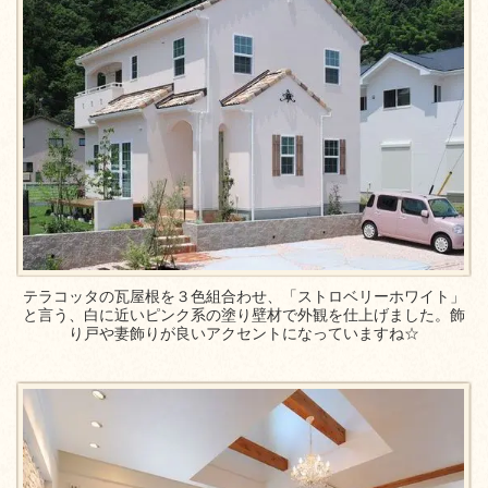
テラコッタの瓦屋根を３色組合わせ、「ストロベリーホワイト」
と言う、白に近いピンク系の塗り壁材で外観を仕上げました。飾
り戸や妻飾りが良いアクセントになっていますね☆