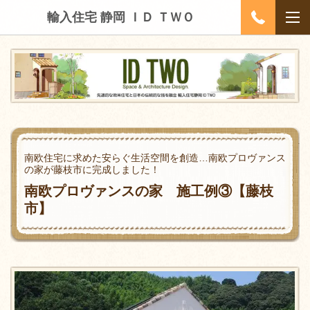
輸入住宅 静岡 ＩＤ ＴＷＯ
南欧住宅に求めた安らぐ生活空間を創造…南欧プロヴァンス
の家が藤枝市に完成しました！
南欧プロヴァンスの家 施工例③【藤枝
市】