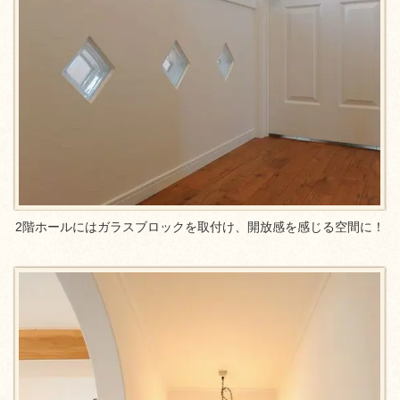
2階ホールにはガラスブロックを取付け、開放感を感じる空間に！