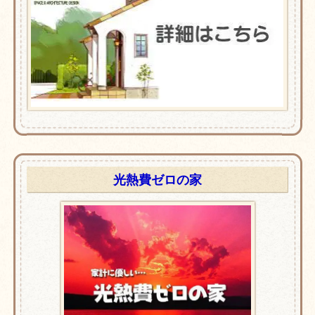
光熱費ゼロの家