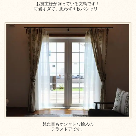
お施主様が飼っている文鳥です！
可愛すぎて、思わず１枚パシャリ…
見た目もオシャレな輸入の
テラスドアです。