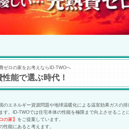
ゼロの家をお考えならID-TWOへ
費性能で選ぶ時代！
国のエネルギー資源問題や地球温暖化による温室効果ガスの排
ます。ID-TWOでは住宅本体の性能を極限まで向上させるこ
ロの家】
をご提案しています。
の性能にあると考えます。