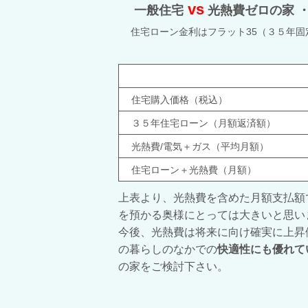
vs
一般住宅
光熱費ゼロの家 
住宅ローン金利はフラット35（３５年固定金
住宅購入価格（税込）
３５年住宅ローン（月額返済額）
光熱費/電気＋ガス（平均月額）
住宅ローン＋光熱費（月額）
上表より、光熱費を含めた月額支払額
を預かる奥様にとっては大きいと
今後、光熱費は将来に向け確実に上昇
の暮らしのなかでの
快適性にも優れて
の家をご検討下さい。