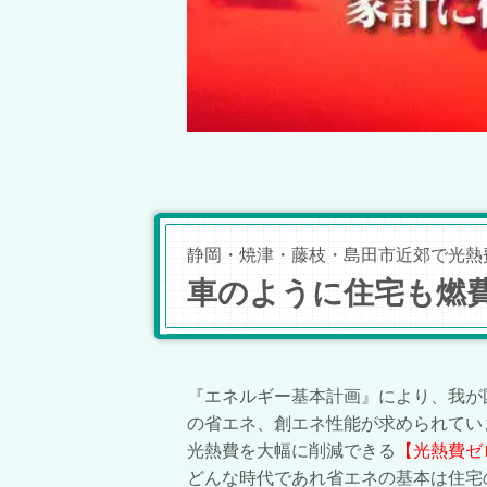
静岡・焼津・藤枝・島田市近郊で光熱費
車のように住宅も燃
『エネルギー基本計画』により、我が
の省エネ、創エネ性能が求められてい
光熱費を大幅に削減できる
【光熱費ゼ
どんな時代であれ省エネの基本は住宅