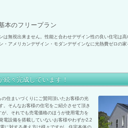
基本のフリープラン
ンは無視出来ません。性能と合わせデザイン性の良い住宅は高い
ン
・
アメリカンデザイン・モダンデザインなに光熱費ゼロの家
」が続々完成しています！
からの住まいづくりにご賛同頂いたお客様の光
す。そんなお客様の住宅をご紹介させて頂き
ですが、それでも売電価格のほうが使用電力を
電設備を搭載していないお客様やわずか2.2
売電に対する考え方は様々ですが、住宅本体の