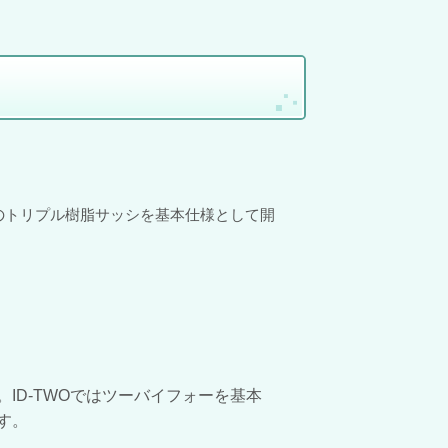
の
トリプル樹脂サッシを基本仕様として開
ID-TWOではツーバイフォーを基本
す。