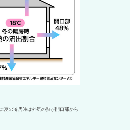
逆に夏の冷房時は外気の熱が開口部から