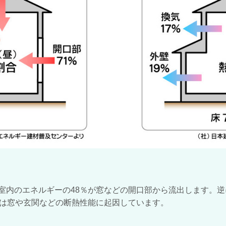
室内のエネルギーの48％が窓などの開口部から流出します。
らは窓や玄関などの断熱性能に起因しています。