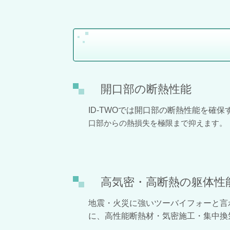
開口部の断熱性能
ID-TWOでは開口部の断熱性能を確保す
口部からの熱損失を極限まで抑えます。
高気密・高断熱の躯体性
地震・火災に強いツーバイフォーと言
に、高性能断熱材・気密施工・集中換