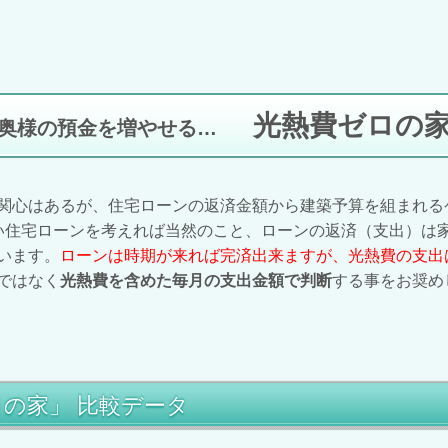
光熱費ゼロの
奥様の預金を増やせる…
関心はあるが、住宅ローンの返済金額から建築予算を組まれる
住宅ローンを考えれば当然のこと、ローンの返済（支出）は
います。
ローンは時期が来れば完済出来ますが、光熱費の支出
ではなく
光熱費を含めた毎月の支出金額で判断
する事をお奨め
の家」 比較データ