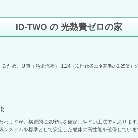
ID-TWO の 光熱費ゼロの家
るため、U値（熱還流率） 1.24
（次世代省エネ基準の3.25倍）
能
われますが、構造的に気密性を確保しやすい工法でもあります。
気システムを標準として安定した躯体の高性能を確保していま