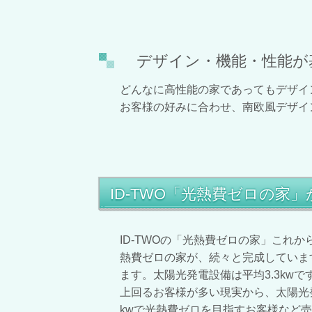
デザイン・機能・性能が
どんなに高性能の家であってもデザイ
お客様の好みに合わせ、南欧風デザイ
ID-TWO「光熱費ゼロの家
ID-TWOの「光熱費ゼロの家」これ
熱費ゼロの家が、続々と完成していま
ます。太陽光発電設備は平均3.3kw
上回るお客様が多い現実から、太陽光発
kwで光熱費ゼロを目指すお客様など