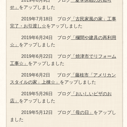
2019年8月9日 ブログ
「夏季休暇のお知ら
せ」
をアップしました
2019年7月18日 ブログ
「古民家風の家」工事
完了・お引渡し☆
をアップしました
2019年6月24日 ブログ
「欄間や建具の再利用
☆」
をアップしました
2019年6月22日 ブログ
「焼津市でリフォーム
工事☆」
をアップしました
2019年6月2日 ブログ
「藤枝市「アメリカン
スタイルの家」上棟☆」
をアップしました
2019年5月26日 ブログ
「おいしいピザのお
店」
をアップしました
2019年5月12日 ブログ
「母の日」
をアップし
ました