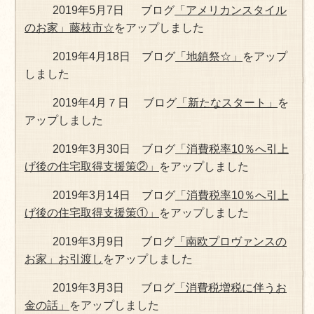
2019年5月7日 ブログ
「アメリカンスタイル
のお家」藤枝市☆
をアップしました
2019年4月18日 ブログ
「地鎮祭☆」
をアップ
しました
2019年4月７日 ブログ
「新たなスタート」
を
アップしました
2019年3月30日 ブログ
「消費税率10％へ引上
げ後の住宅取得支援策②」
をアップしました
2019年3月14日 ブログ
「消費税率10％へ引上
げ後の住宅取得支援策①」
をアップしました
2019年3月9日 ブログ
「南欧プロヴァンスの
お家」お引渡し
をアップしました
2019年3月3日 ブログ
「消費税増税に伴うお
金の話」
をアップしました