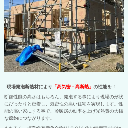
現場発泡断熱材により
「高気密・高断熱」
の性能を！
断熱性能の高さはもちろん、発泡する事により現場の形状
にぴったりと密着し、気密性の高い住宅を実現します。性
能の高い家にする事で、冷暖房の効率を上げ光熱費の大幅
な節約につながります。