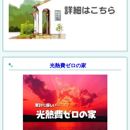
光熱費ゼロの家