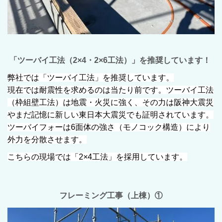
「ツーバイ工法（2×4・2×6工法）」を推奨しています！
弊社では「ツーバイ工法」を推奨しています。
現在では耐震性を求めるのは当たり前です。ツーバイ工法
（枠組壁工法）は地震・火災に強く、その力は阪神大震災
やまだ記憶に新しい東日本大震災でも証明されています。
ツーバイフォーは6面体の強さ（モノコック構造）により
外力を分散させます。
こちらの現場では「2×4工法」を採用しています。
フレーミング工事（上棟）①