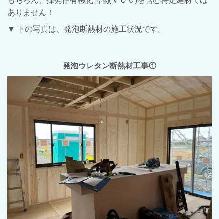
もちろん、揮発性有機化合物(ＶＯＣ)を含む特定建材では
ありません！
▼ 下の写真は、発泡断熱材の施工状況です。
発泡ウレタン断熱材工事①