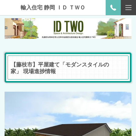
輸入住宅 静岡 ＩＤ ＴＷＯ
【藤枝市】平屋建て「モダンスタイルの
家」 現場進捗情報