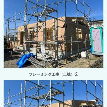
フレーミング工事（上棟）②