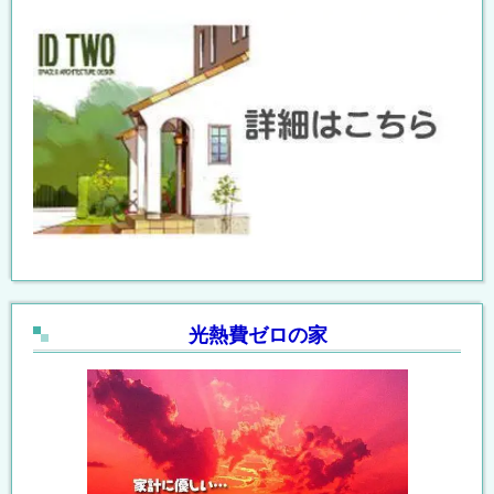
光熱費ゼロの家