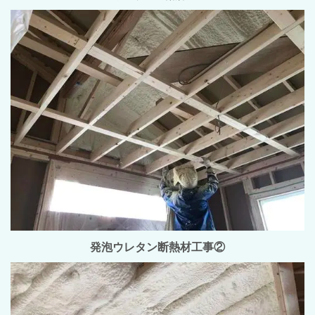
発泡ウレタン断熱材工事②