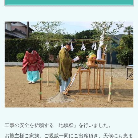
工事の安全を祈願する「地鎮祭」を行いました。
お施主様ご家族、ご親戚一同にご出席頂き、天候にも恵ま