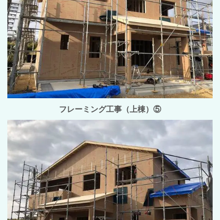
フレーミング工事（上棟）⑤