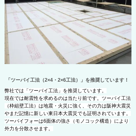
「ツーバイ工法（2×4・2×6工法）」を推奨しています！
弊社では「ツーバイ工法」を推奨しています。
現在では耐震性を求めるのは当たり前です。ツーバイ工法
（枠組壁工法）は地震・火災に強く、その力は阪神大震災
やまだ記憶に新しい東日本大震災でも証明されています。
ツーバイフォーは6面体の強さ（モノコック構造）により
外力を分散させます。