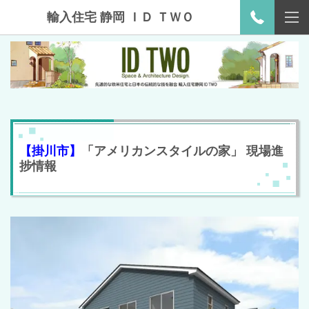
輸入住宅 静岡 ＩＤ ＴＷＯ
【掛川市】
「アメリカンスタイルの家」 現場進
捗情報