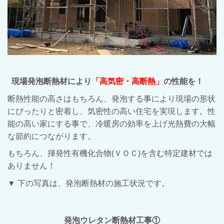
現場発泡断熱材により
「高気密・高断熱」
の性能を！
断熱性能の高さはもちろん、発泡する事により現場の形状
にぴったりと密着し、気密性の高い住宅を実現します。性
能の高い家にする事で、冷暖房の効率を上げ光熱費の大幅
な節約につながります。
もちろん、揮発性有機化合物(ＶＯＣ)を含む特定建材では
ありません！
▼ 下の写真は、発泡断熱材の施工状況です。
発泡ウレタン断熱材工事①