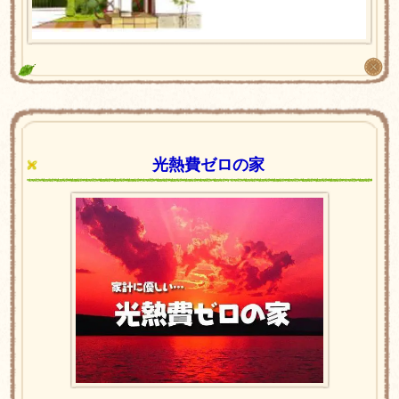
光熱費ゼロの家