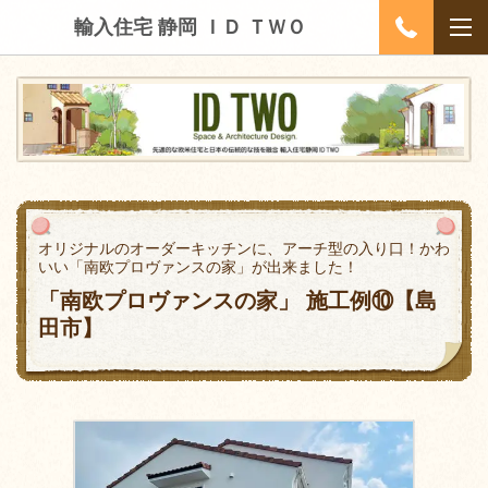
輸入住宅 静岡 ＩＤ ＴＷＯ
オリジナルのオーダーキッチンに、アーチ型の入り口！かわ
いい「南欧プロヴァンスの家」が出来ました！
「南欧プロヴァンスの家」 施工例⑩【島
田市】