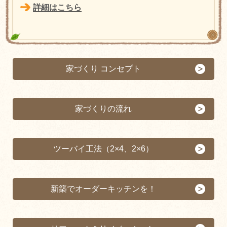
詳細はこちら
家づくり コンセプト
家づくりの流れ
ツーバイ工法（2×4、2×6）
新築でオーダーキッチンを！