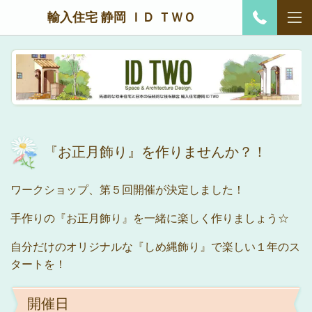
輸入住宅 静岡 ＩＤ ＴＷＯ
『お正月飾り』を作りませんか？！
ワークショップ、第５回開催が決定しました！
手作りの『お正月飾り』を一緒に楽しく作りましょう☆
自分だけのオリジナルな『しめ縄飾り』で楽しい１年のス
タートを！
開催日