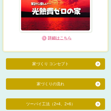
詳細はこちら
家づくり コンセプト
家づくりの流れ
ツーバイ工法（2×4、2×6）