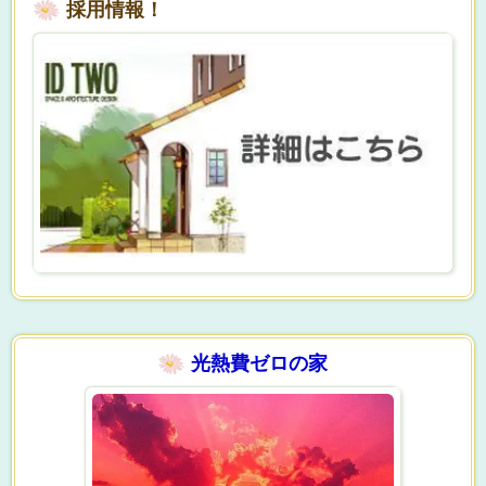
採用情報！
光熱費ゼロの家