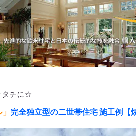
カタチに☆
ル」
完全独立型の二世帯住宅 施工例【