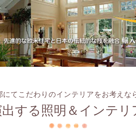
にてこだわりのインテリアをお考えなら 
出する照明＆インテリア