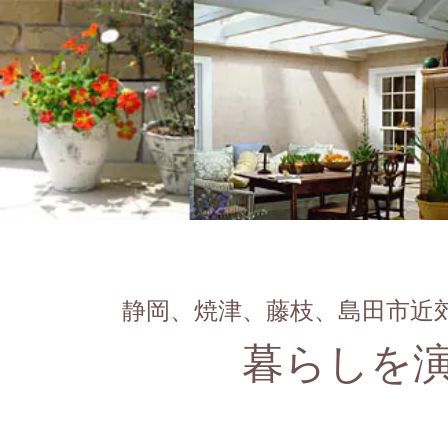
静岡、焼津、藤枝、島田市近郊
暮らしを演