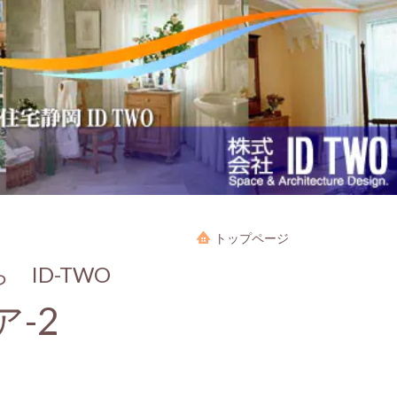
トップページ
ID-TWO
-2