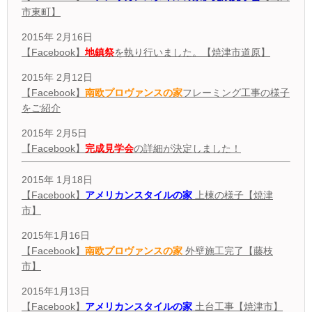
市東町】
2015年 2月16日
【Facebook】
地鎮祭
を執り行いました。【焼津市道原】
2015年 2月12日
【Facebook】
南欧プロヴァンスの家
フレーミング工事の様子
をご紹介
2015年 2月5日
【Facebook】
完成見学会
の詳細が決定しました！
2015年 1月18日
【Facebook】
アメリカンスタイルの家
上棟の様子【焼津
市】
2015年1月16日
【Facebook】
南欧プロヴァンスの家
外壁施工完了【藤枝
市】
2015年1月13日
【Facebook】
アメリカンスタイルの家
土台工事【焼津市】