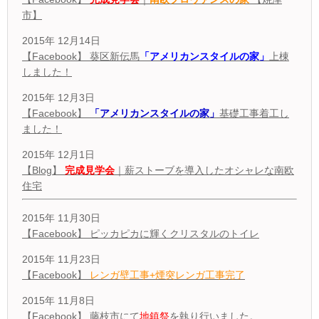
市】
2015年 12月14日
【Facebook】 葵区新伝馬
「アメリカンスタイルの家」
上棟
しました！
2015年 12月3日
【Facebook】
「アメリカンスタイルの家」
基礎工事着工し
ました！
2015年 12月1日
【Blog】
完成見学会
｜薪ストーブを導入したオシャレな南欧
住宅
2015年 11月30日
【Facebook】 ピッカピカに輝くクリスタルのトイレ
2015年 11月23日
【Facebook】
レンガ壁工事+煙突レンガ工事完了
2015年 11月8日
【Facebook】 藤枝市にて
地鎮祭
を執り行いました。