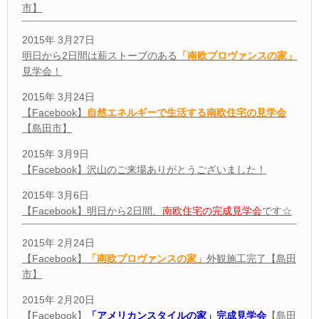
市】
2015年 3月27日
明日から2日間は薪ストーブのある
「南欧プロヴァンスの家」
見学会！
2015年 3月24日
【Facebook】
自然エネルギーで生活する南欧住宅の見学会
【島田市】
2015年 3月9日
【Facebook】沢山のご来場ありがとうございました！
2015年 3月6日
【Facebook】明日から2日間、
南欧住宅の完成見学会
です☆
2015年 2月24日
【Facebook】
「南欧プロヴァンスの家」
外観施工完了【島田
市】
2015年 2月20日
【Facebook】
「アメリカンスタイルの家」完成見学会
【島田