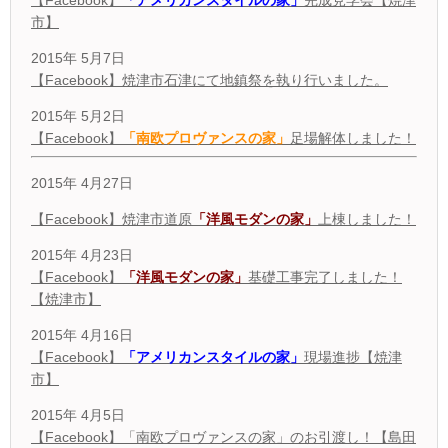
【Facebook】
「アメリカンスタイルの家」
完成見学会【焼津
市】
2015年 5月7日
【Facebook】焼津市石津にて地鎮祭を執り行いました。
2015年 5月2日
【Facebook】
「南欧プロヴァンスの家」
足場解体しました！
2015年 4月27日
【Facebook】焼津市道原
「洋風モダンの家」
上棟しました！
2015年 4月23日
【Facebook】
「洋風モダンの家」
基礎工事完了しました！
【焼津市】
2015年 4月16日
【Facebook】
「アメリカンスタイルの家」
現場進捗【焼津
市】
2015年 4月5日
【Facebook】「南欧プロヴァンスの家」のお引渡し！【島田