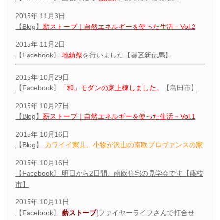
2015年 11月3日
【Blog】
薪ストーブ｜自然エネルギーを使った生活－Vol.2
2015年 11月2日
【Facebook】
地鎮祭
を行いました【葵区新伝馬】
2015年 10月29日
【Facebook】
「和」モダンの家上棟しました。
【島田市】
2015年 10月27日
【Blog】
薪ストーブ｜自然エネルギーを使った生活－Vol.1
2015年 10月16日
【Blog】
カワイイ家具、小物が沢山の南欧プロヴァンスの家
2015年 10月16日
【Facebook】 明日から2日間、南欧住宅の見学会です【藤枝
市】
2015年 10月11日
【Facebook】
薪ストーブ
|ファイヤーライフさんで打合せ