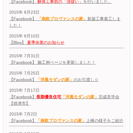
【Facebook】
解体工事前の「清祓い」
を行いました。
2015年 8月23日
【Facebook】
「南欧プロヴァンスの家」
新築工事着工しま
した！
2015年 8月10日
【Blog】
夏季休業のお知らせ
2015年 7月31日
【Facebook】 施工例ページを更新しました！
2015年 7月25日
【Facebook】
「洋風モダンの家」
のお引渡し☆
2015年 7月17日
【Facebook】
長期優良住宅
「洋風モダンの家」
完成見学会
【焼津市】
2015年 7月2日
【Facebook】
「南欧プロヴァンスの家」
上棟の様子をご紹介