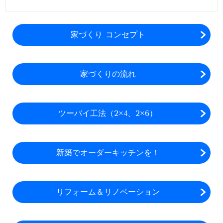
家づくり コンセプト
家づくりの流れ
ツーバイ工法（2×4、2×6）
新築でオーダーキッチンを！
リフォーム＆リノベーション