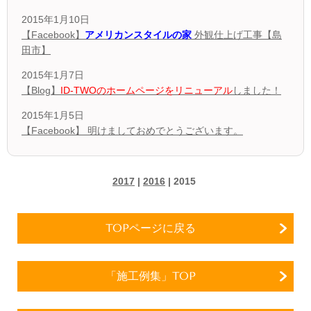
2015年1月10日
【Facebook】
アメリカンスタイルの家
外観仕上げ工事【島
田市】
2015年1月7日
【Blog】
ID-TWOのホームページをリニューアル
しました！
2015年1月5日
【Facebook】 明けましておめでとうございます。
2017
|
2016
| 2015
TOPページに戻る
「施工例集」TOP