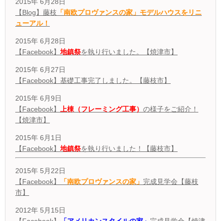
2015年 6月28日
【Blog】藤枝
「南欧プロヴァンスの家」モデルハウスをリニ
ューアル！
2015年 6月28日
【Facebook】
地鎮祭
を執り行いました。【焼津市】
2015年 6月27日
【Facebook】基礎工事完了しました。【藤枝市】
2015年 6月9日
【Facebook】
上棟（フレーミング工事）
の様子をご紹介！
【焼津市】
2015年 6月1日
【Facebook】
地鎮祭
を執り行いました！【藤枝市】
2015年 5月22日
【Facebook】
「南欧プロヴァンスの家」
完成見学会【藤枝
市】
2012年 5月15日