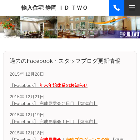
輸入住宅 静岡 ＩＤ ＴＷＯ
過去のFacebook・スタッフブログ更新情報
2015年 12月28日
【Facebook】
年末年始休業のお知らせ
2015年 12月21日
【Facebook】 完成見学会２日目 【焼津市】
2015年 12月19日
【Facebook】 完成見学会１日目 【焼津市】
2015年 12月18日
【Facebook】
完成見学会
｜
南欧プロヴァンスの家
【焼津