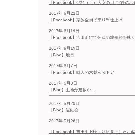
【Facebook】6/24（土）大安の日に2件の
2017年 6月22日
【Facebook】家族全員で塗り壁仕上げ
2017年 6月19日
【Facebook】吉田町にて仏式の地鎮祭を執
2017年 6月19日
【Blog】地目
2017年 6月7日
【Facebook】輸入の木製玄関ドア
2017年 6月3日
【Blog】土地か建物か…
2017年 5月29日
【Blog】運動会
2017年 5月28日
【Facebook】吉田町 K様より頂きました