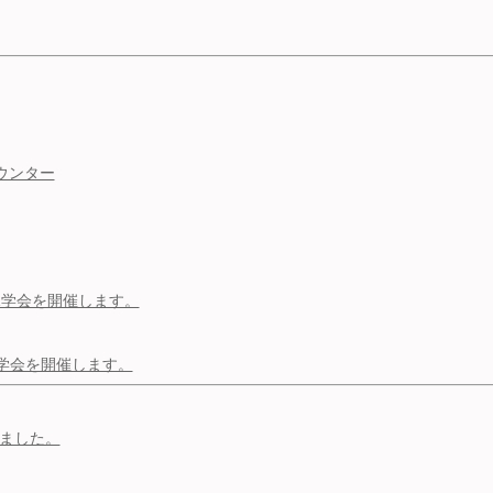
ウンター
成見学会を開催します。
見学会を開催します。
いました。