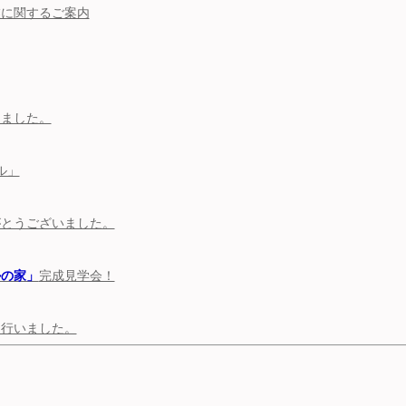
業に関するご案内
しました。
ル」
りがとうございました。
ルの家」
完成見学会！
を行いました。