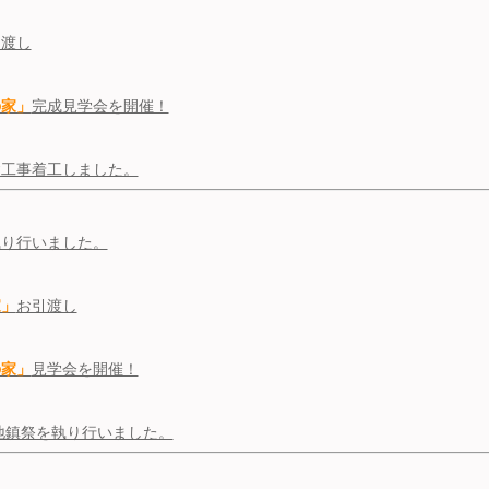
引渡し
の家」
完成見学会を開催！
基礎工事着工しました。
執り行いました。
家」
お引渡し
の家」
見学会を開催！
地鎮祭を執り行いました。