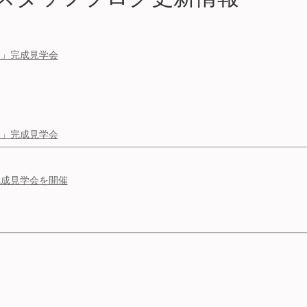
家」完成見学会
家」完成見学会
完成見学会を開催