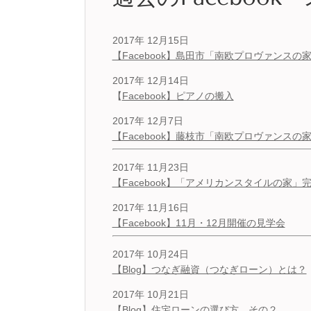
2017年 12月15日
【Facebook】島田市「南欧プロヴァンスの
2017年 12月14日
【
Facebook】ピアノの搬入
2017年 12月7日
【Facebook】藤枝市「南欧プロヴァンスの
2017年 11月23日
【Facebook】「アメリカンスタイルの家」
2017年 11月16日
【Facebook】11月・12月開催の見学会
2017年 10月24日
【Blog】つなぎ融資（つなぎローン）とは？
2017年 10月21日
【
Blog】住宅ローンの選び方 その２