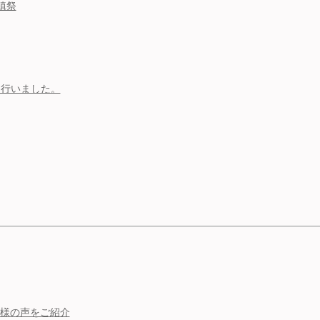
地鎮祭
り行いました。
お客様の声をご紹介