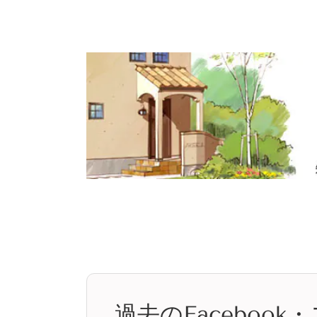
過去のFaceboo