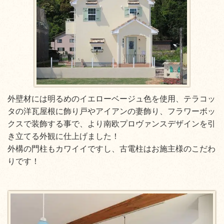
外壁材には明るめのイエローベージュ色を使用、テラコッ
タの洋瓦屋根に飾り戸やアイアンの妻飾り、フラワーボッ
クスで装飾する事で、より南欧プロヴァンスデザインを引
き立てる外観に仕上げました！
外構の門柱もカワイイですし、古電柱はお施主様のこだわ
りです！