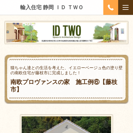
輸入住宅 静岡 ＩＤ ＴＷＯ
猫ちゃん達との生活を考えた、イエローベージュ色の塗り壁
の南欧住宅が藤枝市に完成しました！
南欧プロヴァンスの家 施工例⑥【藤枝
市】