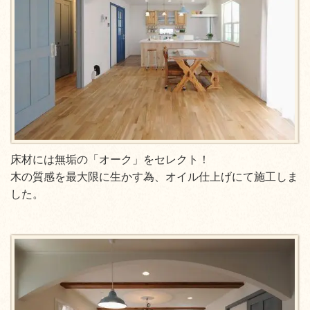
床材には無垢の「オーク」をセレクト！
木の質感を最大限に生かす為、オイル仕上げにて施工しま
した。