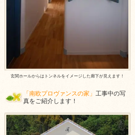
玄関ホールからはトンネルをイメージした廊下が見えます！
「南欧プロヴァンスの家」
工事中の写
真をご紹介します！