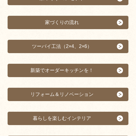
家づくりの流れ
ツーバイ工法（2×4、2×6）
新築でオーダーキッチンを！
リフォーム＆リノベーション
暮らしを楽しむインテリア