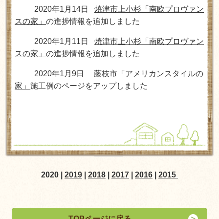
2020年1月14日
焼津市上小杉「南欧プロヴァン
スの家」
の進捗情報を追加しました
2020年1月11日
焼津市上小杉「南欧プロヴァン
スの家」
の進捗情報を追加しました
2020年1月9日
藤枝市「アメリカンスタイルの
家」
施工例のページをアップしました
2020
|
2019
|
2018
|
2017
|
2016
|
2015
TOPページに戻る