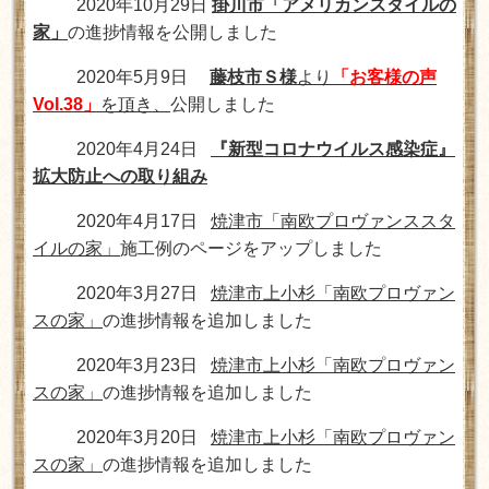
2020年10月29日
掛川市「アメリカンスタイルの
家」
の進捗情報を公開しました
2020年5月9日
藤枝市Ｓ様
より
「お客様の声
Vol.38」
を頂き、
公開しました
2020年4月24日
『新型コロナウイルス感染症』
拡大防止への取り組み
2020年4月17日
焼津市「南欧プロヴァンススタ
イルの家」
施工例のページをアップしました
2020年3月27日
焼津市上小杉「南欧プロヴァン
スの家」
の進捗情報を追加しました
2020年3月23日
焼津市上小杉「南欧プロヴァン
スの家」
の進捗情報を追加しました
2020年3月20日
焼津市上小杉「南欧プロヴァン
スの家」
の進捗情報を追加しました