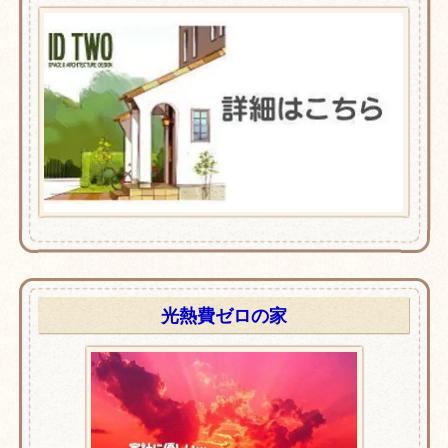
光熱費ゼロの家